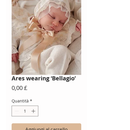
Ares wearing ‘Bellagio’
Prezzo
0,00 £
Quantità
*
Aggiungi al carrello