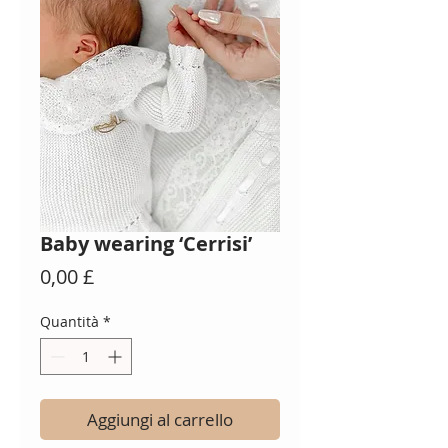
Baby wearing ‘Cerrisi’
Prezzo
0,00 £
Quantità
*
Aggiungi al carrello